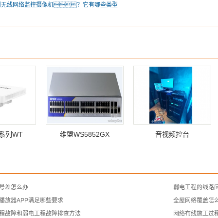
叫无线网络监控摄像机？它有哪些类型
0系列WT
维盟WS5852GX
音视频控台
号差怎么办
弱电工程的线路
播放器APP满足哪些要求
全屋网络覆盖怎
程故障和弱电工程故障排查方法
网络布线施工过