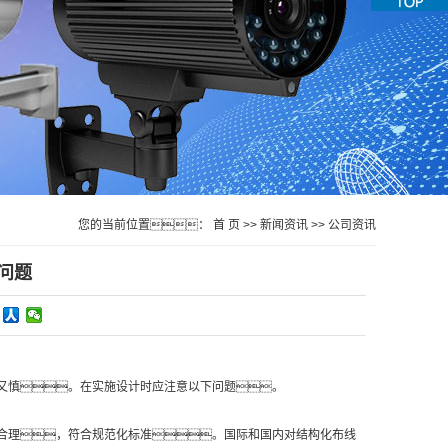
您的当前位置：
首 页
>>
新闻资讯
>>
公司资讯
问题
又慎。在实施设计时应注意以下问题。
合理，符合规范化标准。国际和国内对结构化布线