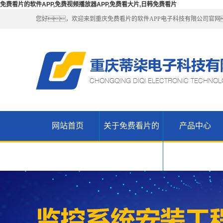
免费看片的软件APP,免费视频播放器APP,免费看大片,日韩免费看片
您好，欢迎来到重庆免费看片的软件APP电子科技有限公司官网
网站首页
关于免费看片的
产品中心
公司简介
免费视频播
联系免费看
放器APP产
无线
软件APP
片的软件
WIFI（锐捷-
H3C网络设
品
APP
免费看大片
维盟）
备
高清摄像头
免费看大片