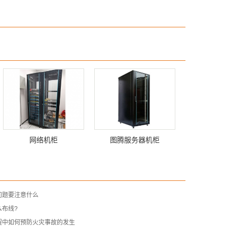
网络机柜
图腾服务器机柜
问题要注意什么
么布线?
程中如何预防火灾事故的发生