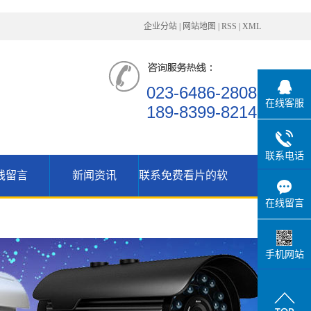
企业分站
|
网站地图
|
RSS
|
XML
023-6486-2808
在线客服
189-8399-8214
联系电话
线留言
新闻资讯
联系免费看片的软
公司资讯
在线留言
行业动态
件APP
技术支持
手机网站