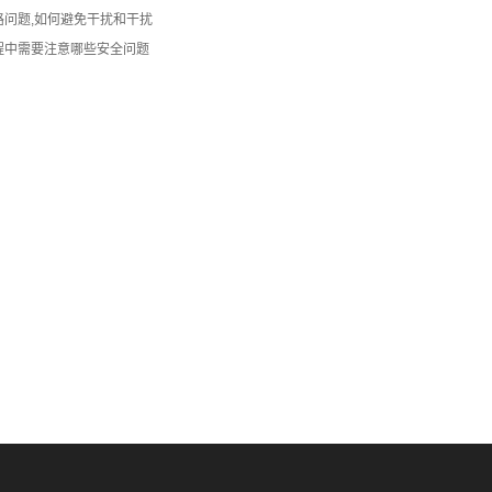
路问题,如何避免干扰和干扰
程中需要注意哪些安全问题