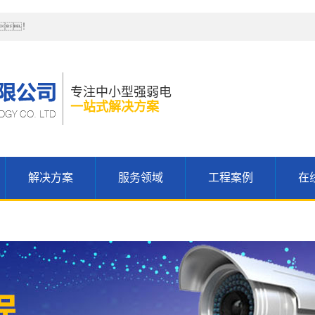
！
专注中小型强弱电
一站式解决方案
解决方案
服务领域
工程案例
在